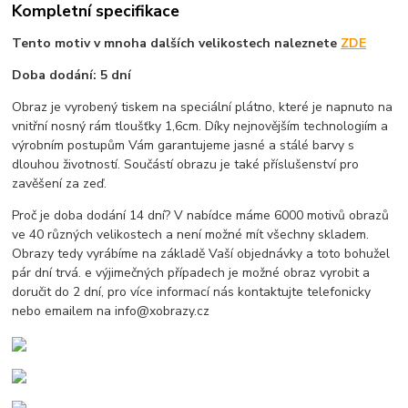
Kompletní specifikace
Tento motiv v mnoha dalších velikostech naleznete
ZDE
Doba dodání: 5 dní
Obraz je vyrobený tiskem na speciální plátno, které je napnuto na
vnitřní nosný rám tloušťky 1,6cm. Díky nejnovějším technologiím a
výrobním postupům Vám garantujeme jasné a stálé barvy s
dlouhou životností. Součástí obrazu je také příslušenství pro
zavěšení za zeď.
Proč je doba dodání 14 dní? V nabídce máme 6000 motivů obrazů
ve 40 různých velikostech a není možné mít všechny skladem.
Obrazy tedy vyrábíme na základě Vaší objednávky a toto bohužel
pár dní trvá. e výjimečných případech je možné obraz vyrobit a
doručit do 2 dní, pro více informací nás kontaktujte telefonicky
nebo emailem na info@xobrazy.cz