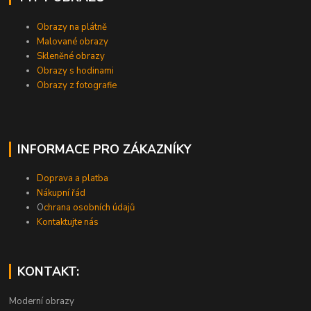
Obrazy na plátně
Malované obrazy
Skleněné obrazy
Obrazy s hodinami
Obrazy z fotografie
INFORMACE PRO ZÁKAZNÍKY
Doprava a platba
Nákupní řád
O
chrana osobních údajů
Kontaktujte nás
KONTAKT:
Moderní obrazy