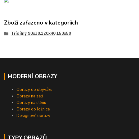
Zboží zařazeno v kategoriích
Třídílný 90x30,120x40,150x50
MODERNÍ OBRAZY
Obrazy do obýváku
Obrazy na zeď
Obrazy na stěnu
Obrazy do ložnice
Designové obrazy
TYPY OBRAZŮ