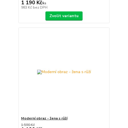
1 190 Kč
/
ks
983 Kč
bez DPH
Zvolit variantu
Moderní obraz - žena s růží
1 590 Kč