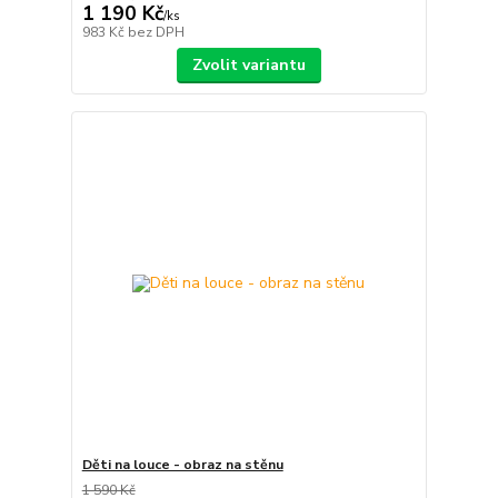
1 190 Kč
/
ks
983 Kč
bez DPH
Zvolit variantu
Děti na louce - obraz na stěnu
1 590 Kč