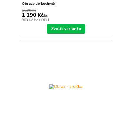
Obrazy do kuchyně
1 590 Kč
1 190 Kč
/
ks
983 Kč
bez DPH
Zvolit variantu