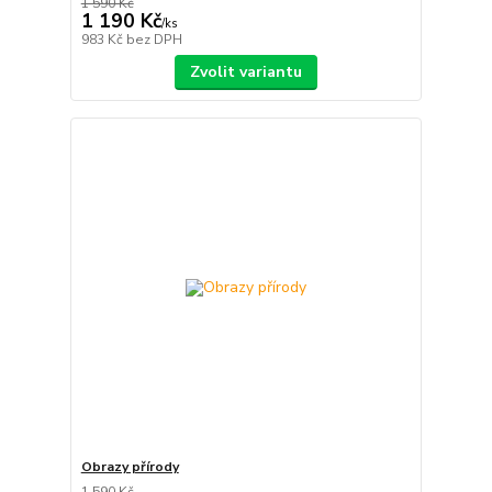
1 590 Kč
1 190 Kč
/
ks
983 Kč
bez DPH
Zvolit variantu
Obrazy přírody
1 590 Kč