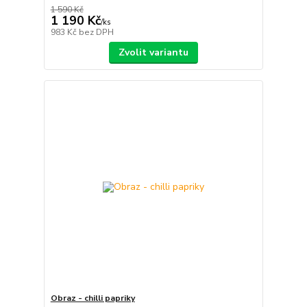
1 590 Kč
1 190 Kč
/
ks
983 Kč
bez DPH
Zvolit variantu
Obraz - chilli papriky