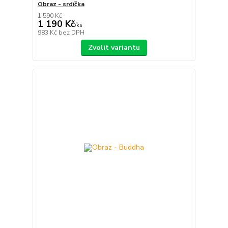
Obraz - srdíčka
1 590 Kč
1 190 Kč
/
ks
983 Kč
bez DPH
Zvolit variantu