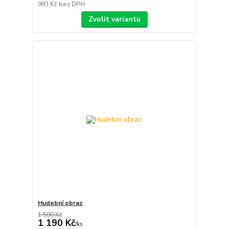
983 Kč
bez DPH
Zvolit variantu
Hudební obraz
1 590 Kč
1 190 Kč
/
ks