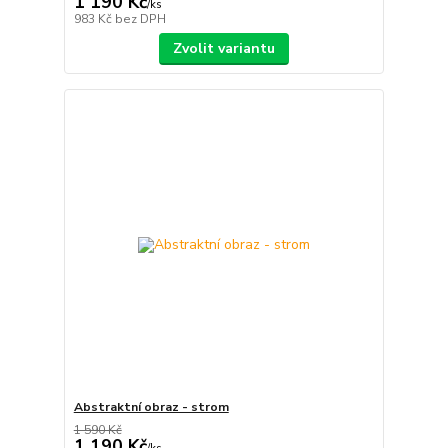
1 190 Kč
/
ks
983 Kč
bez DPH
Zvolit variantu
Abstraktní obraz - strom
1 590 Kč
1 190 Kč