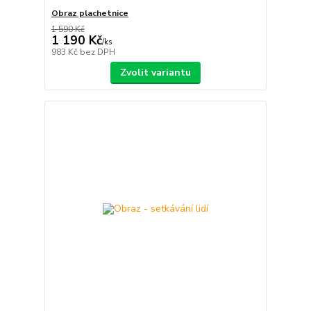
Obraz plachetnice
1 590 Kč
1 190 Kč
/
ks
983 Kč
bez DPH
Zvolit variantu