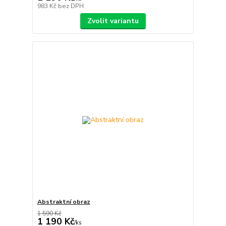
983 Kč
bez DPH
Zvolit variantu
Abstraktní obraz
1 590 Kč
1 190 Kč
/
ks