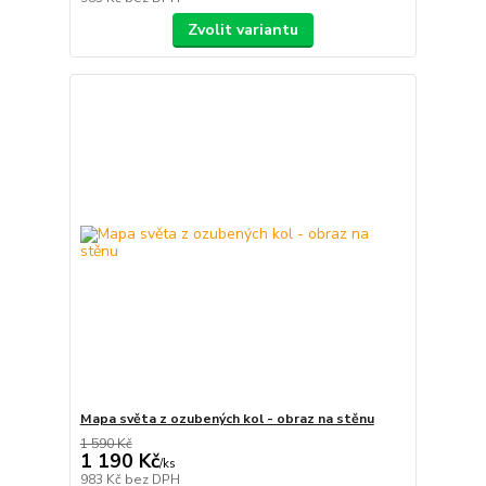
Zvolit variantu
Mapa světa z ozubených kol - obraz na stěnu
1 590 Kč
1 190 Kč
/
ks
983 Kč
bez DPH