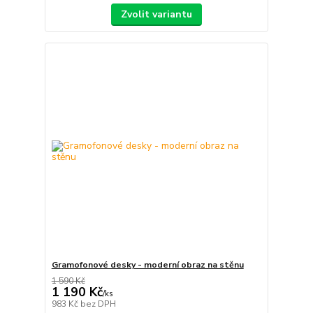
Zvolit variantu
Gramofonové desky - moderní obraz na stěnu
1 590 Kč
1 190 Kč
/
ks
983 Kč
bez DPH