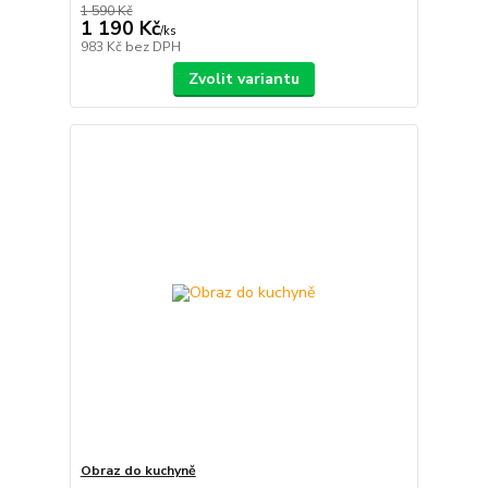
1 590 Kč
1 190 Kč
/
ks
983 Kč
bez DPH
Zvolit variantu
Obraz do kuchyně