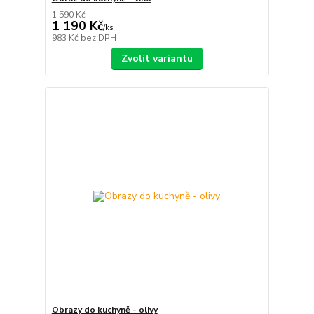
1 590 Kč
1 190 Kč
/
ks
983 Kč
bez DPH
Zvolit variantu
Obrazy do kuchyně - olivy