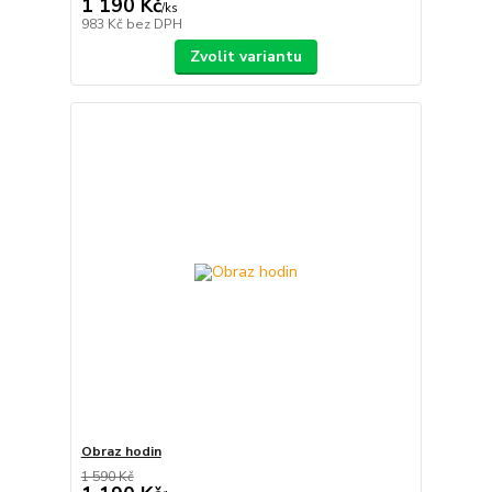
1 190 Kč
/
ks
983 Kč
bez DPH
Zvolit variantu
Obraz hodin
1 590 Kč