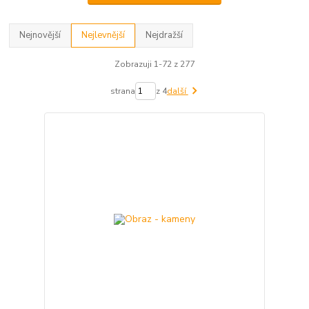
Nejnovější
Nejlevnější
Nejdražší
Zobrazuji 1-72 z 277
strana
z 4
další