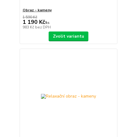
Obraz - kameny
1 590 Kč
1 190 Kč
/
ks
983 Kč
bez DPH
Zvolit variantu