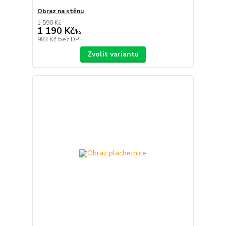
Obraz na stěnu
1 590 Kč
1 190 Kč
/
ks
983 Kč
bez DPH
Zvolit variantu