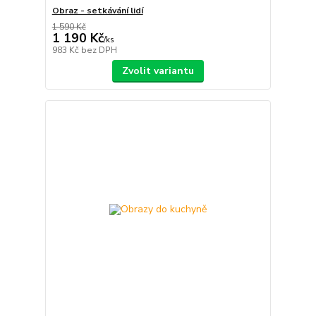
Obraz - setkávání lidí
1 590 Kč
1 190 Kč
/
ks
983 Kč
bez DPH
Zvolit variantu