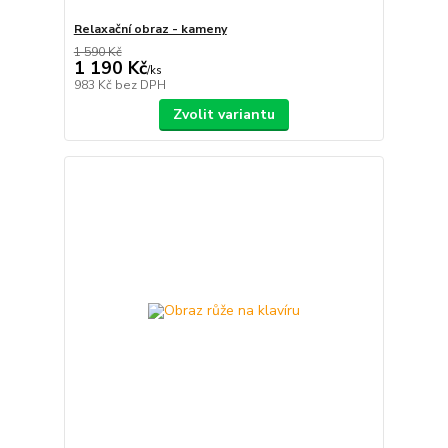
Relaxační obraz - kameny
1 590 Kč
1 190 Kč
/
ks
983 Kč
bez DPH
Zvolit variantu