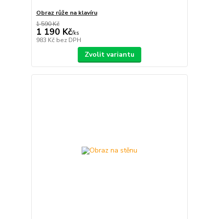
Obraz růže na klavíru
1 590 Kč
1 190 Kč
/
ks
983 Kč
bez DPH
Zvolit variantu