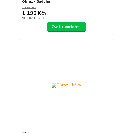
Obraz - Buddha
1 590 Kč
1 190 Kč
/
ks
983 Kč
bez DPH
Zvolit variantu