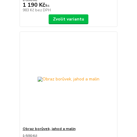
1 190 Kč
/
ks
983 Kč
bez DPH
Zvolit variantu
Obraz borůvek, jahod a malin
1 590 Kč