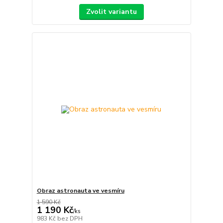
Zvolit variantu
Obraz astronauta ve vesmíru
1 590 Kč
1 190 Kč
/
ks
983 Kč
bez DPH