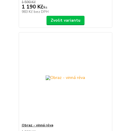
1 590 Kč
1 190 Kč
/
ks
983 Kč
bez DPH
Zvolit variantu
Obraz - vinná réva