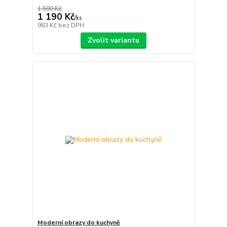
1 590 Kč
1 190 Kč
/
ks
983 Kč
bez DPH
Zvolit variantu
Moderní obrazy do kuchyně