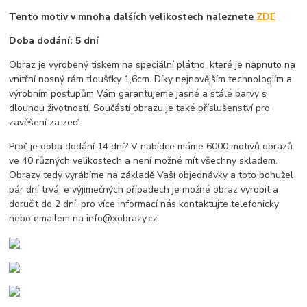
Tento motiv v mnoha dalších velikostech naleznete
ZDE
Doba dodání: 5 dní
Obraz je vyrobený tiskem na speciální plátno, které je napnuto na
vnitřní nosný rám tloušťky 1,6cm. Díky nejnovějším technologiím a
výrobním postupům Vám garantujeme jasné a stálé barvy s
dlouhou životností. Součástí obrazu je také příslušenství pro
zavěšení za zeď.
Proč je doba dodání 14 dní? V nabídce máme 6000 motivů obrazů
ve 40 různých velikostech a není možné mít všechny skladem.
Obrazy tedy vyrábíme na základě Vaší objednávky a toto bohužel
pár dní trvá. e výjimečných případech je možné obraz vyrobit a
doručit do 2 dní, pro více informací nás kontaktujte telefonicky
nebo emailem na info@xobrazy.cz