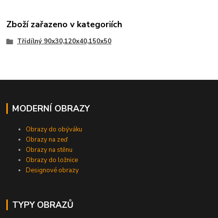
Zboží zařazeno v kategoriích
Třídílný 90x30,120x40,150x50
MODERNÍ OBRAZY
Obrazy do obýváku
Obrazy na zeď
Obrazy na stěnu
Obrazy do ložnice
Designové obrazy
TYPY OBRAZŮ