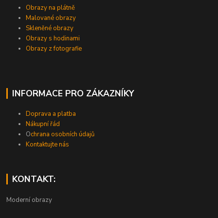
Obrazy na plátně
Malované obrazy
Skleněné obrazy
Obrazy s hodinami
Obrazy z fotografie
INFORMACE PRO ZÁKAZNÍKY
Doprava a platba
Nákupní řád
O
chrana osobních údajů
Kontaktujte nás
KONTAKT:
Moderní obrazy