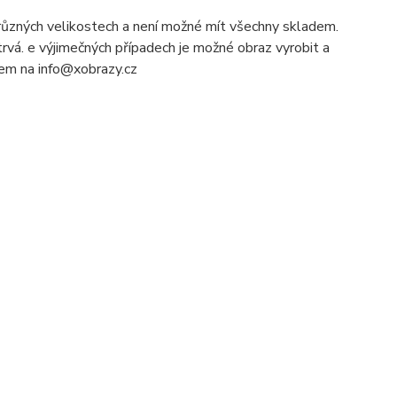
ůzných velikostech a není možné mít všechny skladem.
rvá. e výjimečných případech je možné obraz vyrobit a
ilem na info@xobrazy.cz