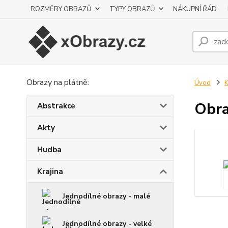
ROZMĚRY OBRAZŮ
TYPY OBRAZŮ
NÁKUPNÍ ŘÁD
Obrazy na plátně:
Úvod
K
Obra
Abstrakce
Akty
Hudba
Krajina
Jednodílné obrazy - malé
Jednodílné obrazy - velké