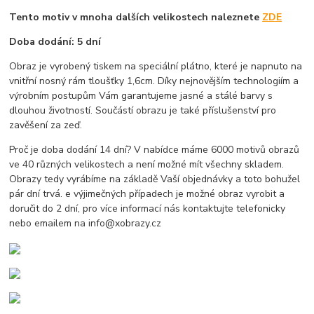
Tento motiv v mnoha dalších velikostech naleznete
ZDE
Doba dodání: 5 dní
Obraz je vyrobený tiskem na speciální plátno, které je napnuto na
vnitřní nosný rám tloušťky 1,6cm. Díky nejnovějším technologiím a
výrobním postupům Vám garantujeme jasné a stálé barvy s
dlouhou životností. Součástí obrazu je také příslušenství pro
zavěšení za zeď.
Proč je doba dodání 14 dní? V nabídce máme 6000 motivů obrazů
ve 40 různých velikostech a není možné mít všechny skladem.
Obrazy tedy vyrábíme na základě Vaší objednávky a toto bohužel
pár dní trvá. e výjimečných případech je možné obraz vyrobit a
doručit do 2 dní, pro více informací nás kontaktujte telefonicky
nebo emailem na info@xobrazy.cz