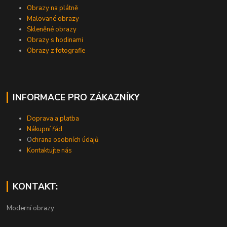
Obrazy na plátně
Malované obrazy
Skleněné obrazy
Obrazy s hodinami
Obrazy z fotografie
INFORMACE PRO ZÁKAZNÍKY
Doprava a platba
Nákupní řád
O
chrana osobních údajů
Kontaktujte nás
KONTAKT:
Moderní obrazy