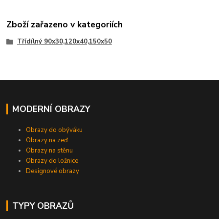
Zboží zařazeno v kategoriích
Třídílný 90x30,120x40,150x50
MODERNÍ OBRAZY
Obrazy do obýváku
Obrazy na zeď
Obrazy na stěnu
Obrazy do ložnice
Designové obrazy
TYPY OBRAZŮ