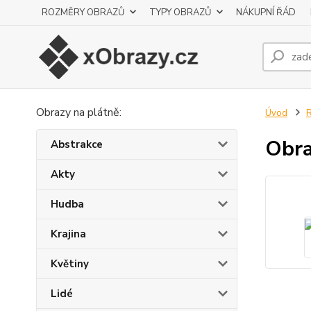
ROZMĚRY OBRAZŮ
TYPY OBRAZŮ
NÁKUPNÍ ŘÁD
Obrazy na plátně:
Úvod
Obra
Abstrakce
Akty
Hudba
Krajina
Květiny
Lidé