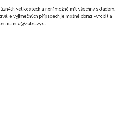
ůzných velikostech a není možné mít všechny skladem.
rvá. e výjimečných případech je možné obraz vyrobit a
ilem na info@xobrazy.cz