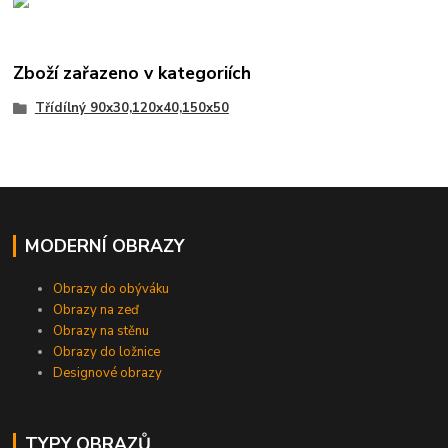
Zboží zařazeno v kategoriích
Třídílný 90x30,120x40,150x50
MODERNÍ OBRAZY
Obrazy do obýváku
Obrazy na zeď
Obrazy na stěnu
Obrazy do ložnice
Designové obrazy
TYPY OBRAZŮ