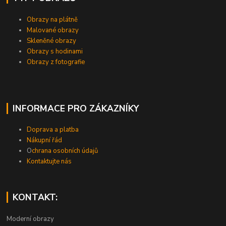
Obrazy na plátně
Malované obrazy
Skleněné obrazy
Obrazy s hodinami
Obrazy z fotografie
INFORMACE PRO ZÁKAZNÍKY
Doprava a platba
Nákupní řád
O
chrana osobních údajů
Kontaktujte nás
KONTAKT:
Moderní obrazy