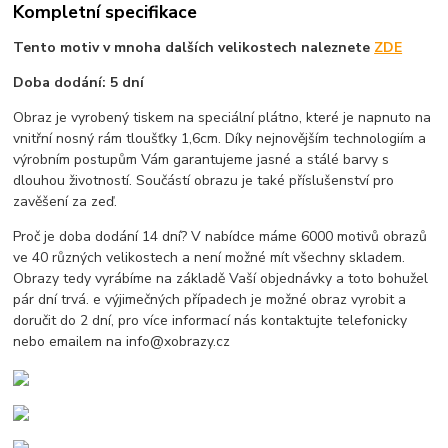
Kompletní specifikace
Tento motiv v mnoha dalších velikostech naleznete
ZDE
Doba dodání: 5 dní
Obraz je vyrobený tiskem na speciální plátno, které je napnuto na
vnitřní nosný rám tloušťky 1,6cm. Díky nejnovějším technologiím a
výrobním postupům Vám garantujeme jasné a stálé barvy s
dlouhou životností. Součástí obrazu je také příslušenství pro
zavěšení za zeď.
Proč je doba dodání 14 dní? V nabídce máme 6000 motivů obrazů
ve 40 různých velikostech a není možné mít všechny skladem.
Obrazy tedy vyrábíme na základě Vaší objednávky a toto bohužel
pár dní trvá. e výjimečných případech je možné obraz vyrobit a
doručit do 2 dní, pro více informací nás kontaktujte telefonicky
nebo emailem na info@xobrazy.cz