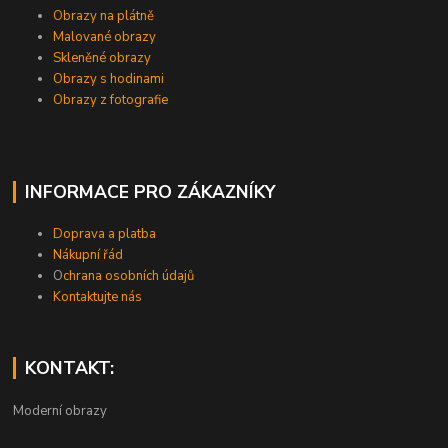
Obrazy na plátně
Malované obrazy
Skleněné obrazy
Obrazy s hodinami
Obrazy z fotografie
INFORMACE PRO ZÁKAZNÍKY
Doprava a platba
Nákupní řád
O
chrana osobních údajů
Kontaktujte nás
KONTAKT:
Moderní obrazy