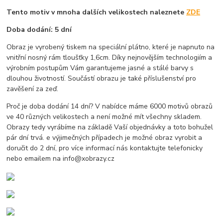
Tento motiv v mnoha dalších velikostech naleznete
ZDE
Doba dodání: 5 dní
Obraz je vyrobený tiskem na speciální plátno, které je napnuto na
vnitřní nosný rám tloušťky 1,6cm. Díky nejnovějším technologiím a
výrobním postupům Vám garantujeme jasné a stálé barvy s
dlouhou životností. Součástí obrazu je také příslušenství pro
zavěšení za zeď.
Proč je doba dodání 14 dní? V nabídce máme 6000 motivů obrazů
ve 40 různých velikostech a není možné mít všechny skladem.
Obrazy tedy vyrábíme na základě Vaší objednávky a toto bohužel
pár dní trvá. e výjimečných případech je možné obraz vyrobit a
doručit do 2 dní, pro více informací nás kontaktujte telefonicky
nebo emailem na info@xobrazy.cz