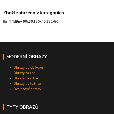
Zboží zařazeno v kategoriích
Třídílný 90x30,120x40,150x50
MODERNÍ OBRAZY
Obrazy do obýváku
Obrazy na zeď
Obrazy na stěnu
Obrazy do ložnice
Designové obrazy
TYPY OBRAZŮ