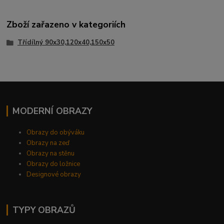
Zboží zařazeno v kategoriích
Třídílný 90x30,120x40,150x50
MODERNÍ OBRAZY
Obrazy do obýváku
Obrazy na zeď
Obrazy na stěnu
Obrazy do ložnice
Designové obrazy
TYPY OBRAZŮ