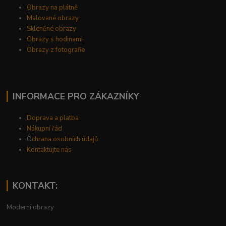
Obrazy na plátně
Malované obrazy
Skleněné obrazy
Obrazy s hodinami
Obrazy z fotografie
INFORMACE PRO ZÁKAZNÍKY
Doprava a platba
Nákupní řád
O
chrana osobních údajů
Kontaktujte nás
KONTAKT:
Moderní obrazy