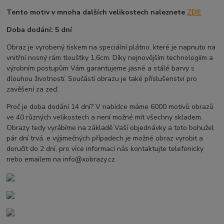
Tento motiv v mnoha dalších velikostech naleznete
ZDE
Doba dodání: 5 dní
Obraz je vyrobený tiskem na speciální plátno, které je napnuto na
vnitřní nosný rám tloušťky 1,6cm. Díky nejnovějším technologiím a
výrobním postupům Vám garantujeme jasné a stálé barvy s
dlouhou životností. Součástí obrazu je také příslušenství pro
zavěšení za zeď.
Proč je doba dodání 14 dní? V nabídce máme 6000 motivů obrazů
ve 40 různých velikostech a není možné mít všechny skladem.
Obrazy tedy vyrábíme na základě Vaší objednávky a toto bohužel
pár dní trvá. e výjimečných případech je možné obraz vyrobit a
doručit do 2 dní, pro více informací nás kontaktujte telefonicky
nebo emailem na info@xobrazy.cz