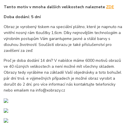
Tento motiv v mnoha dalších velikostech naleznete
ZDE
Doba dodání: 5 dní
Obraz je vyrobený tiskem na speciální plátno, které je napnuto na
vnitřní nosný rám tloušťky 1,6cm. Díky nejnovějším technologiím a
výrobním postupům Vám garantujeme jasné a stálé barvy s
dlouhou životností. Součástí obrazu je také příslušenství pro
zavěšení za zeď.
Proč je doba dodání 14 dní? V nabídce máme 6000 motivů obrazů
ve 40 různých velikostech a není možné mít všechny skladem.
Obrazy tedy vyrábíme na základě Vaší objednávky a toto bohužel
pár dní trvá. e výjimečných případech je možné obraz vyrobit a
doručit do 2 dní, pro více informací nás kontaktujte telefonicky
nebo emailem na info@xobrazy.cz