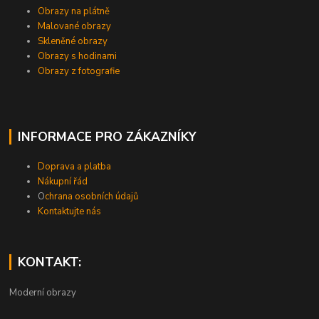
Obrazy na plátně
Malované obrazy
Skleněné obrazy
Obrazy s hodinami
Obrazy z fotografie
INFORMACE PRO ZÁKAZNÍKY
Doprava a platba
Nákupní řád
O
chrana osobních údajů
Kontaktujte nás
KONTAKT:
Moderní obrazy