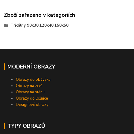
Zboží zařazeno v kategoriích
Třídílný 90x30,120x40,150x50
MODERNÍ OBRAZY
Obrazy do obýváku
Obrazy na zeď
Obrazy na stěnu
Obrazy do ložnice
Designové obrazy
TYPY OBRAZŮ