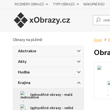
ROZMĚRY OBRAZŮ
TYPY OBRAZŮ
NÁKUPNÍ ŘÁD
Obrazy na plátně:
Úvod
K
Obra
Abstrakce
Akty
Hudba
Krajina
Jednodílné obrazy - malé
Jednodílné obrazy - velké