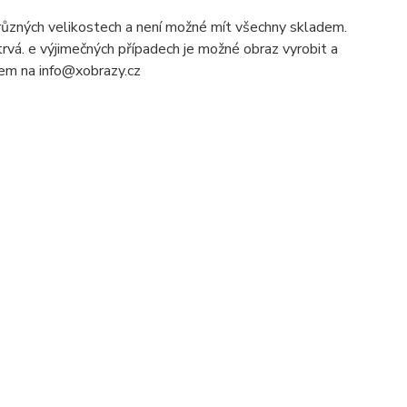
ůzných velikostech a není možné mít všechny skladem.
rvá. e výjimečných případech je možné obraz vyrobit a
ilem na info@xobrazy.cz