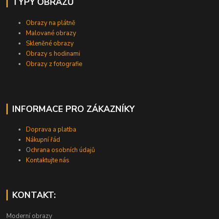
TYPY OBRAZŮ
Obrazy na plátně
Malované obrazy
Skleněné obrazy
Obrazy s hodinami
Obrazy z fotografie
INFORMACE PRO ZÁKAZNÍKY
Doprava a platba
Nákupní řád
O
chrana osobních údajů
Kontaktujte nás
KONTAKT:
Moderní obrazy