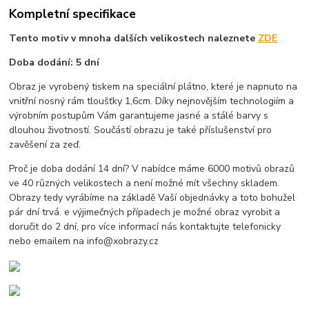
Kompletní specifikace
Tento motiv v mnoha dalších velikostech naleznete
ZDE
Doba dodání: 5 dní
Obraz je vyrobený tiskem na speciální plátno, které je napnuto na
vnitřní nosný rám tloušťky 1,6cm. Díky nejnovějším technologiím a
výrobním postupům Vám garantujeme jasné a stálé barvy s
dlouhou životností. Součástí obrazu je také příslušenství pro
zavěšení za zeď.
Proč je doba dodání 14 dní? V nabídce máme 6000 motivů obrazů
ve 40 různých velikostech a není možné mít všechny skladem.
Obrazy tedy vyrábíme na základě Vaší objednávky a toto bohužel
pár dní trvá. e výjimečných případech je možné obraz vyrobit a
doručit do 2 dní, pro více informací nás kontaktujte telefonicky
nebo emailem na info@xobrazy.cz