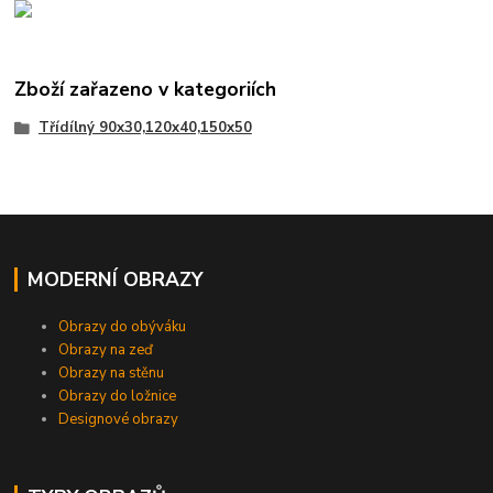
Zboží zařazeno v kategoriích
Třídílný 90x30,120x40,150x50
MODERNÍ OBRAZY
Obrazy do obýváku
Obrazy na zeď
Obrazy na stěnu
Obrazy do ložnice
Designové obrazy