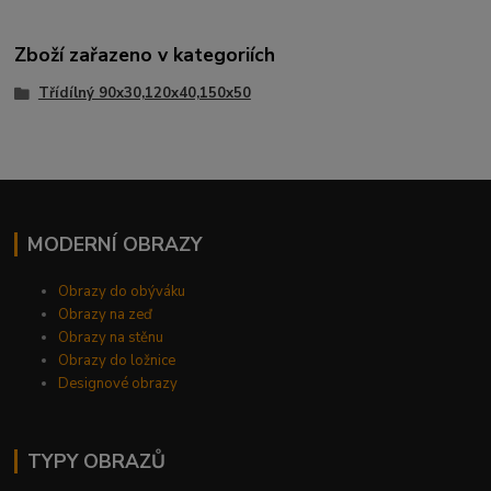
Zboží zařazeno v kategoriích
Třídílný 90x30,120x40,150x50
MODERNÍ OBRAZY
Obrazy do obýváku
Obrazy na zeď
Obrazy na stěnu
Obrazy do ložnice
Designové obrazy
TYPY OBRAZŮ