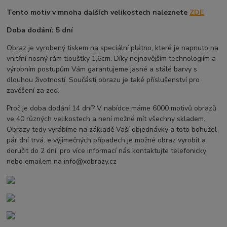
Tento motiv v mnoha dalších velikostech naleznete
ZDE
Doba dodání: 5 dní
Obraz je vyrobený tiskem na speciální plátno, které je napnuto na
vnitřní nosný rám tloušťky 1,6cm. Díky nejnovějším technologiím a
výrobním postupům Vám garantujeme jasné a stálé barvy s
dlouhou životností. Součástí obrazu je také příslušenství pro
zavěšení za zeď.
Proč je doba dodání 14 dní? V nabídce máme 6000 motivů obrazů
ve 40 různých velikostech a není možné mít všechny skladem.
Obrazy tedy vyrábíme na základě Vaší objednávky a toto bohužel
pár dní trvá. e výjimečných případech je možné obraz vyrobit a
doručit do 2 dní, pro více informací nás kontaktujte telefonicky
nebo emailem na info@xobrazy.cz