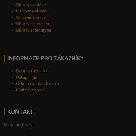
Obrazy na plátně
Malované obrazy
Skleněné obrazy
Obrazy s hodinami
Obrazy z fotografie
INFORMACE PRO ZÁKAZNÍKY
Doprava a platba
Nákupní řád
O
chrana osobních údajů
Kontaktujte nás
KONTAKT:
Moderní obrazy