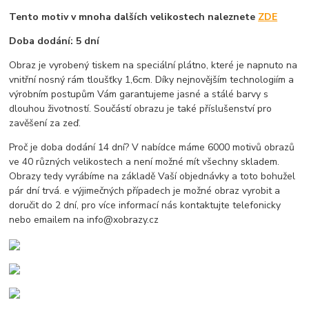
Tento motiv v mnoha dalších velikostech naleznete
ZDE
Doba dodání: 5 dní
Obraz je vyrobený tiskem na speciální plátno, které je napnuto na
vnitřní nosný rám tloušťky 1,6cm. Díky nejnovějším technologiím a
výrobním postupům Vám garantujeme jasné a stálé barvy s
dlouhou životností. Součástí obrazu je také příslušenství pro
zavěšení za zeď.
Proč je doba dodání 14 dní? V nabídce máme 6000 motivů obrazů
ve 40 různých velikostech a není možné mít všechny skladem.
Obrazy tedy vyrábíme na základě Vaší objednávky a toto bohužel
pár dní trvá. e výjimečných případech je možné obraz vyrobit a
doručit do 2 dní, pro více informací nás kontaktujte telefonicky
nebo emailem na info@xobrazy.cz