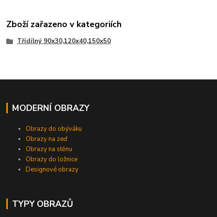
Zboží zařazeno v kategoriích
Třídílný 90x30,120x40,150x50
MODERNÍ OBRAZY
Obrazy do obýváku
Obrazy na zeď
Obrazy na stěnu
Obrazy do ložnice
Designové obrazy
TYPY OBRAZŮ