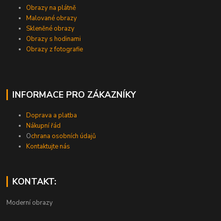
Obrazy na plátně
Malované obrazy
Skleněné obrazy
Obrazy s hodinami
Obrazy z fotografie
INFORMACE PRO ZÁKAZNÍKY
Doprava a platba
Nákupní řád
O
chrana osobních údajů
Kontaktujte nás
KONTAKT:
Moderní obrazy