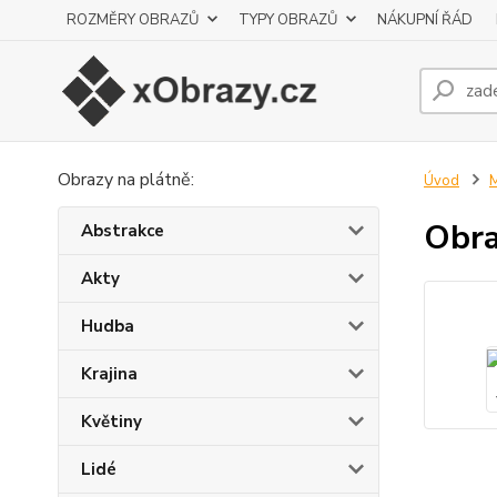
ROZMĚRY OBRAZŮ
TYPY OBRAZŮ
NÁKUPNÍ ŘÁD
Obrazy na plátně:
Úvod
M
Obra
Abstrakce
Akty
Hudba
Krajina
Květiny
Lidé