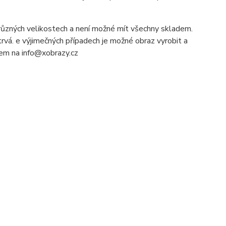
ůzných velikostech a není možné mít všechny skladem.
rvá. e výjimečných případech je možné obraz vyrobit a
ilem na info@xobrazy.cz