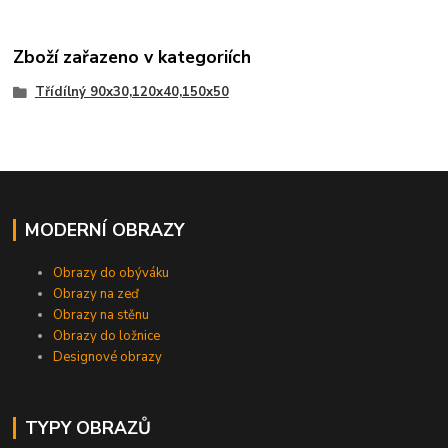
Zboží zařazeno v kategoriích
Třídílný 90x30,120x40,150x50
MODERNÍ OBRAZY
Obrazy do obýváku
Obrazy na zeď
Obrazy na stěnu
Obrazy do ložnice
Designové obrazy
TYPY OBRAZŮ