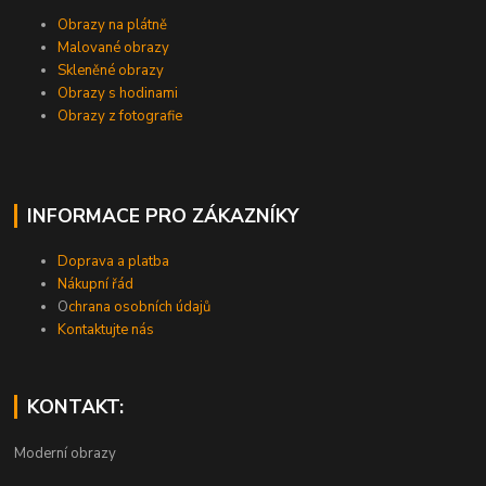
Obrazy na plátně
Malované obrazy
Skleněné obrazy
Obrazy s hodinami
Obrazy z fotografie
INFORMACE PRO ZÁKAZNÍKY
Doprava a platba
Nákupní řád
O
chrana osobních údajů
Kontaktujte nás
KONTAKT:
Moderní obrazy