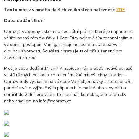
Tento motiv v mnoha dalších velikostech naleznete
ZDE
Doba dodání: 5 dní
Obraz je vyrobený tiskem na speciální plátno, které je napnuto na
vnitřní nosný rám tloušťky 1,6cm. Díky nejnovějším technologiím a
výrobním postupům Vám garantujeme jasné a stálé barvy s
dlouhou životností. Součástí obrazu je také příslušenství pro
zavěšení za zeď.
Proč je doba dodání 14 dní? V nabídce máme 6000 motivů obrazů
ve 40 různých velikostech a není možné mít všechny skladem.
Obrazy tedy vyrábíme na základě Vaší objednávky a toto bohužel
pár dní trvá. e výjimečných případech je možné obraz vyrobit a
doručit do 2 dní, pro více informací nás kontaktujte telefonicky
nebo emailem na info@xobrazy.cz