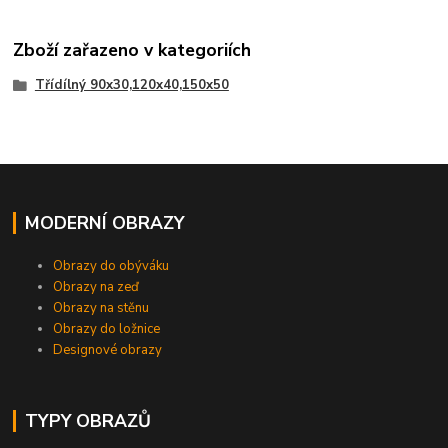
Zboží zařazeno v kategoriích
Třídílný 90x30,120x40,150x50
MODERNÍ OBRAZY
Obrazy do obýváku
Obrazy na zeď
Obrazy na stěnu
Obrazy do ložnice
Designové obrazy
TYPY OBRAZŮ