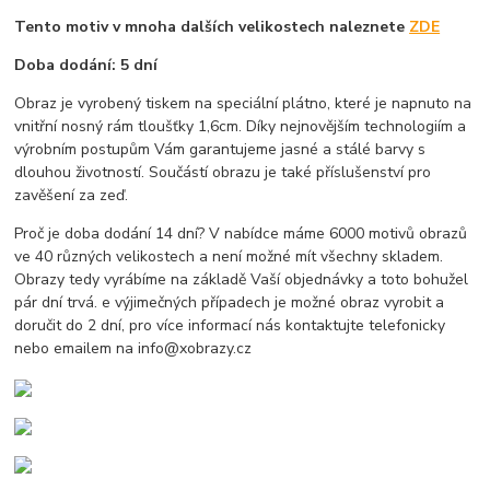
Tento motiv v mnoha dalších velikostech naleznete
ZDE
Doba dodání: 5 dní
Obraz je vyrobený tiskem na speciální plátno, které je napnuto na
vnitřní nosný rám tloušťky 1,6cm. Díky nejnovějším technologiím a
výrobním postupům Vám garantujeme jasné a stálé barvy s
dlouhou životností. Součástí obrazu je také příslušenství pro
zavěšení za zeď.
Proč je doba dodání 14 dní? V nabídce máme 6000 motivů obrazů
ve 40 různých velikostech a není možné mít všechny skladem.
Obrazy tedy vyrábíme na základě Vaší objednávky a toto bohužel
pár dní trvá. e výjimečných případech je možné obraz vyrobit a
doručit do 2 dní, pro více informací nás kontaktujte telefonicky
nebo emailem na info@xobrazy.cz