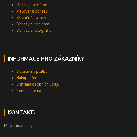
Obrazy na plátně
Malované obrazy
Skleněné obrazy
Obrazy s hodinami
Obrazy z fotografie
INFORMACE PRO ZÁKAZNÍKY
Doprava a platba
Nákupní řád
O
chrana osobních údajů
Kontaktujte nás
KONTAKT:
Moderní obrazy