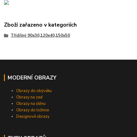
Zboží zařazeno v kategoriích
Třídílný 90x30,120x40,150x50
MODERNÍ OBRAZY
Obrazy do obýváku
Obrazy na zeď
Obrazy na stěnu
Obrazy do ložnice
Designové obrazy