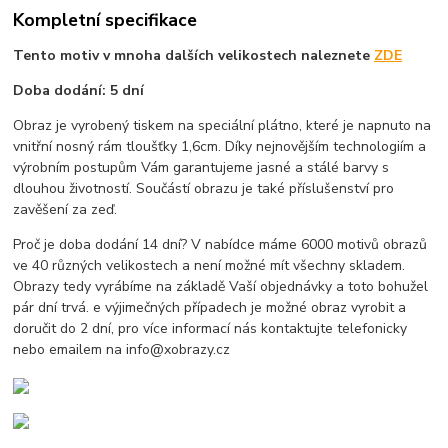
Kompletní specifikace
Tento motiv v mnoha dalších velikostech naleznete
ZDE
Doba dodání: 5 dní
Obraz je vyrobený tiskem na speciální plátno, které je napnuto na
vnitřní nosný rám tloušťky 1,6cm. Díky nejnovějším technologiím a
výrobním postupům Vám garantujeme jasné a stálé barvy s
dlouhou životností. Součástí obrazu je také příslušenství pro
zavěšení za zeď.
Proč je doba dodání 14 dní? V nabídce máme 6000 motivů obrazů
ve 40 různých velikostech a není možné mít všechny skladem.
Obrazy tedy vyrábíme na základě Vaší objednávky a toto bohužel
pár dní trvá. e výjimečných případech je možné obraz vyrobit a
doručit do 2 dní, pro více informací nás kontaktujte telefonicky
nebo emailem na info@xobrazy.cz