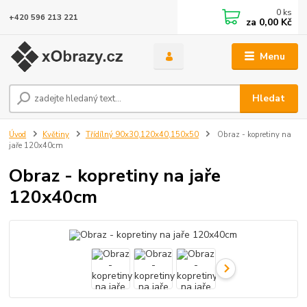
0
ks
+420 596 213 221
za
0,00 Kč
Menu
Hledat
Úvod
Květiny
Třídílný 90x30,120x40,150x50
Obraz - kopretiny na
jaře 120x40cm
Obraz - kopretiny na jaře
120x40cm