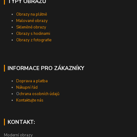
TYPY OBRAZŮ
Obrazy na plátně
Malované obrazy
Skleněné obrazy
Obrazy s hodinami
Obrazy z fotografie
INFORMACE PRO ZÁKAZNÍKY
Doprava a platba
Nákupní řád
O
chrana osobních údajů
Kontaktujte nás
KONTAKT:
Moderní obrazy