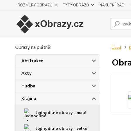
ROZMĚRY OBRAZŮ
TYPY OBRAZŮ
NÁKUPNÍ ŘÁD
Obrazy na plátně:
Úvod
K
Obra
Abstrakce
Akty
Hudba
Krajina
Jednodílné obrazy - malé
Jednodílné obrazy - velké