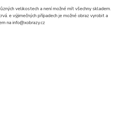
ůzných velikostech a není možné mít všechny skladem.
rvá. e výjimečných případech je možné obraz vyrobit a
ilem na info@xobrazy.cz