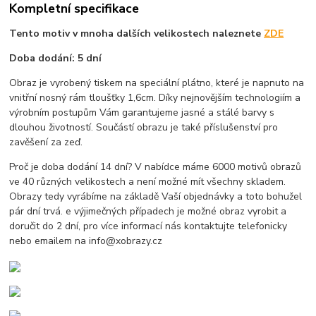
Kompletní specifikace
Tento motiv v mnoha dalších velikostech naleznete
ZDE
Doba dodání: 5 dní
Obraz je vyrobený tiskem na speciální plátno, které je napnuto na
vnitřní nosný rám tloušťky 1,6cm. Díky nejnovějším technologiím a
výrobním postupům Vám garantujeme jasné a stálé barvy s
dlouhou životností. Součástí obrazu je také příslušenství pro
zavěšení za zeď.
Proč je doba dodání 14 dní? V nabídce máme 6000 motivů obrazů
ve 40 různých velikostech a není možné mít všechny skladem.
Obrazy tedy vyrábíme na základě Vaší objednávky a toto bohužel
pár dní trvá. e výjimečných případech je možné obraz vyrobit a
doručit do 2 dní, pro více informací nás kontaktujte telefonicky
nebo emailem na info@xobrazy.cz