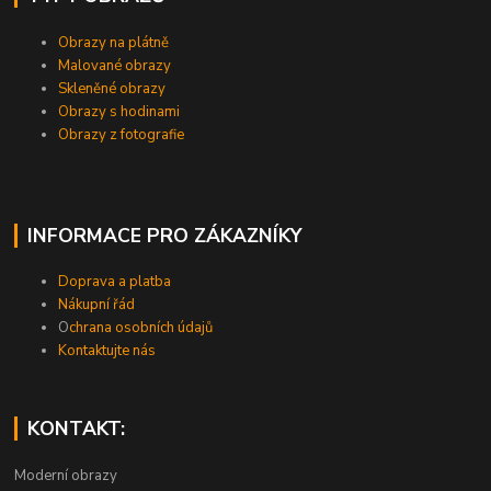
Obrazy na plátně
Malované obrazy
Skleněné obrazy
Obrazy s hodinami
Obrazy z fotografie
INFORMACE PRO ZÁKAZNÍKY
Doprava a platba
Nákupní řád
O
chrana osobních údajů
Kontaktujte nás
KONTAKT:
Moderní obrazy