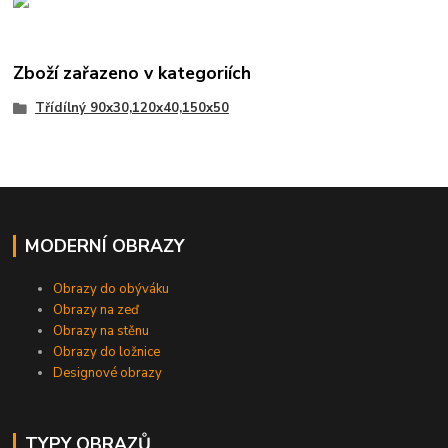
Zboží zařazeno v kategoriích
Třídílný 90x30,120x40,150x50
MODERNÍ OBRAZY
Obrazy do obýváku
Obrazy na zeď
Obrazy na stěnu
Obrazy do ložnice
Designové obrazy
TYPY OBRAZŮ