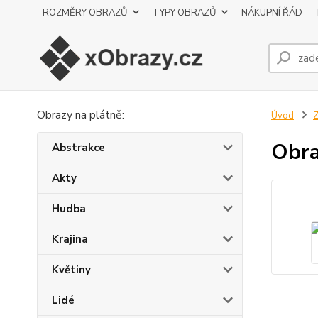
ROZMĚRY OBRAZŮ
TYPY OBRAZŮ
NÁKUPNÍ ŘÁD
Obrazy na plátně:
Úvod
Z
Obra
Abstrakce
Akty
Hudba
Krajina
Květiny
Lidé