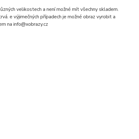
ůzných velikostech a není možné mít všechny skladem.
rvá. e výjimečných případech je možné obraz vyrobit a
ilem na info@xobrazy.cz