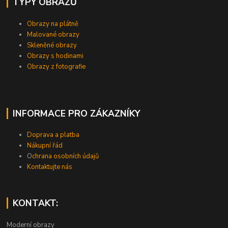
TYPY OBRAZŮ
Obrazy na plátně
Malované obrazy
Skleněné obrazy
Obrazy s hodinami
Obrazy z fotografie
INFORMACE PRO ZÁKAZNÍKY
Doprava a platba
Nákupní řád
O
chrana osobních údajů
Kontaktujte nás
KONTAKT:
Moderní obrazy