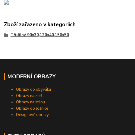
Zboží zařazeno v kategoriích
Třídílný 90x30,120x40,150x50
MODERNÍ OBRAZY
Obrazy do obýváku
Obrazy na zeď
Obrazy na stěnu
Obrazy do ložnice
Designové obrazy