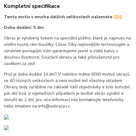
Kompletní specifikace
Tento motiv v mnoha dalších velikostech naleznete
ZDE
Doba dodání: 5 dní
Obraz je vyrobený tiskem na speciální plátno, které je napnuto na
vnitřní nosný rám tloušťky 1,6cm. Díky nejnovějším technologiím a
výrobním postupům Vám garantujeme jasné a stálé barvy s
dlouhou životností. Součástí obrazu je také příslušenství pro
zavěšení za zeď.
Proč je doba dodání 14 dní? V nabídce máme 6000 motivů obrazů
ve 40 různých velikostech a není možné mít všechny skladem.
Obrazy tedy vyrábíme na základě Vaší objednávky a toto bohužel
pár dní trvá. e výjimečných případech je možné obraz vyrobit a
doručit do 2 dní, pro více informací nás kontaktujte telefonicky
nebo emailem na info@xobrazy.cz