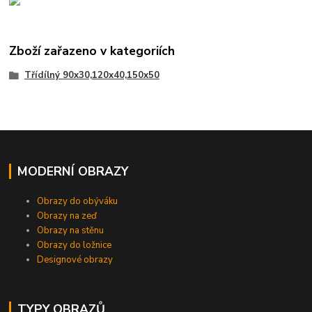
Zboží zařazeno v kategoriích
Třídílný 90x30,120x40,150x50
MODERNÍ OBRAZY
Obrazy do obýváku
Obrazy na zeď
Obrazy na stěnu
Obrazy do ložnice
Designové obrazy
TYPY OBRAZŮ