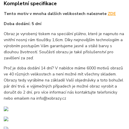
Kompletní specifikace
Tento motiv v mnoha dalších velikostech naleznete
ZDE
Doba dodání: 5 dní
Obraz je vyrobený tiskem na speciální plátno, které je napnuto na
vnitřní nosný rám tloušťky 1,6cm. Díky nejnovějším technologiím a
výrobním postupům Vám garantujeme jasné a stálé barvy s
dlouhou životností. Součástí obrazu je také příslušenství pro
zavěšení za zeď.
Proč je doba dodání 14 dní? V nabídce máme 6000 motivů obrazů
ve 40 různých velikostech a není možné mít všechny skladem.
Obrazy tedy vyrábíme na základě Vaší objednávky a toto bohužel
pár dní trvá. e výjimečných případech je možné obraz vyrobit a
doručit do 2 dní, pro více informací nás kontaktujte telefonicky
nebo emailem na info@xobrazy.cz