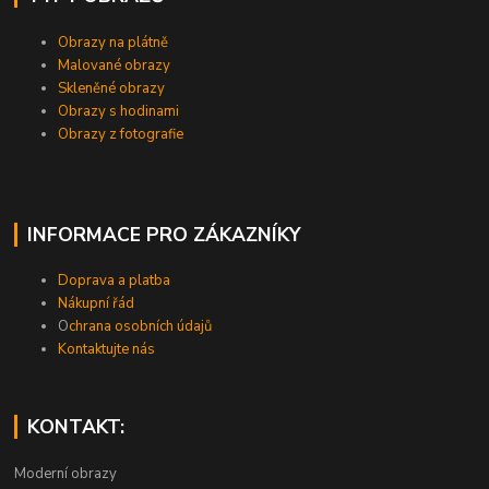
Obrazy na plátně
Malované obrazy
Skleněné obrazy
Obrazy s hodinami
Obrazy z fotografie
INFORMACE PRO ZÁKAZNÍKY
Doprava a platba
Nákupní řád
O
chrana osobních údajů
Kontaktujte nás
KONTAKT:
Moderní obrazy