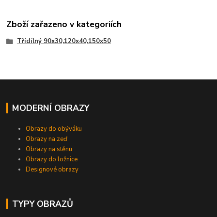
Zboží zařazeno v kategoriích
Třídílný 90x30,120x40,150x50
MODERNÍ OBRAZY
Obrazy do obýváku
Obrazy na zeď
Obrazy na stěnu
Obrazy do ložnice
Designové obrazy
TYPY OBRAZŮ