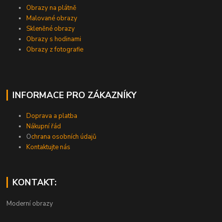
Obrazy na plátně
Malované obrazy
Skleněné obrazy
Obrazy s hodinami
Obrazy z fotografie
INFORMACE PRO ZÁKAZNÍKY
Doprava a platba
Nákupní řád
O
chrana osobních údajů
Kontaktujte nás
KONTAKT:
Moderní obrazy