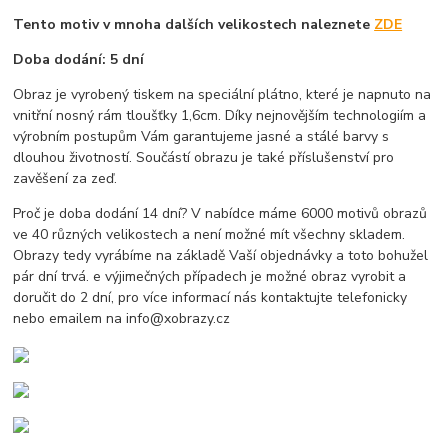
Tento motiv v mnoha dalších velikostech naleznete
ZDE
Doba dodání: 5 dní
Obraz je vyrobený tiskem na speciální plátno, které je napnuto na
vnitřní nosný rám tloušťky 1,6cm. Díky nejnovějším technologiím a
výrobním postupům Vám garantujeme jasné a stálé barvy s
dlouhou životností. Součástí obrazu je také příslušenství pro
zavěšení za zeď.
Proč je doba dodání 14 dní? V nabídce máme 6000 motivů obrazů
ve 40 různých velikostech a není možné mít všechny skladem.
Obrazy tedy vyrábíme na základě Vaší objednávky a toto bohužel
pár dní trvá. e výjimečných případech je možné obraz vyrobit a
doručit do 2 dní, pro více informací nás kontaktujte telefonicky
nebo emailem na info@xobrazy.cz