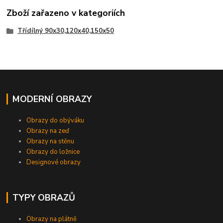
Zboží zařazeno v kategoriích
Třídílný 90x30,120x40,150x50
MODERNÍ OBRAZY
Obrazy do obýváku
Obrazy na zeď
Obrazy na stěnu
Obrazy do ložnice
Designové obrazy
TYPY OBRAZŮ
Obrazy na plátně