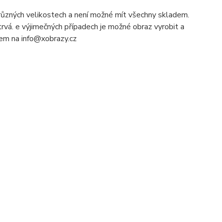
ůzných velikostech a není možné mít všechny skladem.
rvá. e výjimečných případech je možné obraz vyrobit a
ilem na info@xobrazy.cz