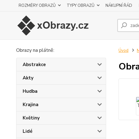
ROZMĚRY OBRAZŮ
TYPY OBRAZŮ
NÁKUPNÍ ŘÁD
Obrazy na plátně:
Úvod
M
Obra
Abstrakce
Akty
Hudba
Krajina
Květiny
Lidé