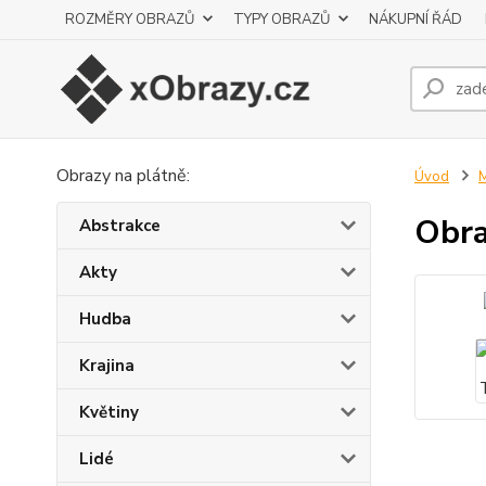
ROZMĚRY OBRAZŮ
TYPY OBRAZŮ
NÁKUPNÍ ŘÁD
Obrazy na plátně:
Úvod
M
Obra
Abstrakce
Akty
Hudba
Krajina
Květiny
Lidé