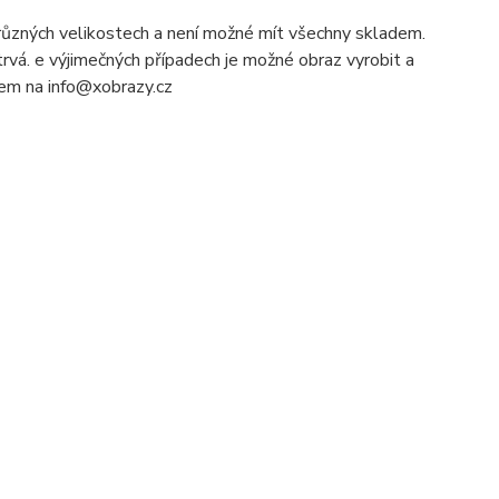
ůzných velikostech a není možné mít všechny skladem.
rvá. e výjimečných případech je možné obraz vyrobit a
ilem na info@xobrazy.cz