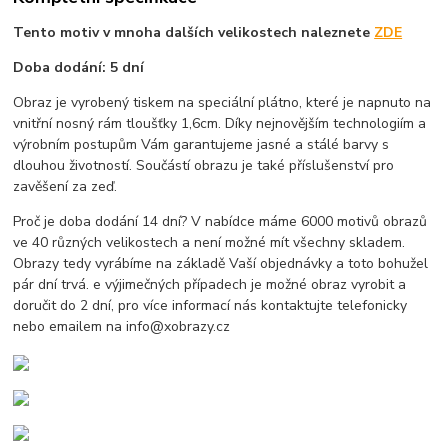
Tento motiv v mnoha dalších velikostech naleznete
ZDE
Doba dodání: 5 dní
Obraz je vyrobený tiskem na speciální plátno, které je napnuto na
vnitřní nosný rám tloušťky 1,6cm. Díky nejnovějším technologiím a
výrobním postupům Vám garantujeme jasné a stálé barvy s
dlouhou životností. Součástí obrazu je také příslušenství pro
zavěšení za zeď.
Proč je doba dodání 14 dní? V nabídce máme 6000 motivů obrazů
ve 40 různých velikostech a není možné mít všechny skladem.
Obrazy tedy vyrábíme na základě Vaší objednávky a toto bohužel
pár dní trvá. e výjimečných případech je možné obraz vyrobit a
doručit do 2 dní, pro více informací nás kontaktujte telefonicky
nebo emailem na info@xobrazy.cz