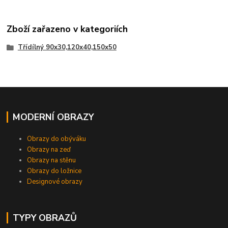
Zboží zařazeno v kategoriích
Třídílný 90x30,120x40,150x50
MODERNÍ OBRAZY
Obrazy do obýváku
Obrazy na zeď
Obrazy na stěnu
Obrazy do ložnice
Designové obrazy
TYPY OBRAZŮ