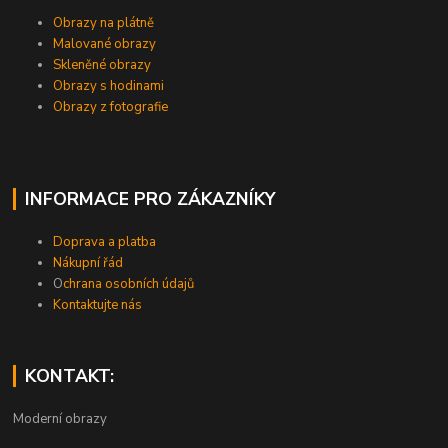
Obrazy na plátně
Malované obrazy
Skleněné obrazy
Obrazy s hodinami
Obrazy z fotografie
INFORMACE PRO ZÁKAZNÍKY
Doprava a platba
Nákupní řád
O
chrana osobních údajů
Kontaktujte nás
KONTAKT:
Moderní obrazy