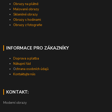
Obrazy na plátně
Malované obrazy
Skleněné obrazy
Obrazy s hodinami
Obrazy z fotografie
INFORMACE PRO ZÁKAZNÍKY
Doprava a platba
Nákupní řád
O
chrana osobních údajů
Kontaktujte nás
KONTAKT:
Moderní obrazy