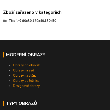
Zboží zařazeno v kategoriích
Třídílný 90x30,120x40,150x50
MODERNÍ OBRAZY
Obrazy do obýváku
Obrazy na zeď
Obrazy na stěnu
Obrazy do ložnice
Designové obrazy
TYPY OBRAZŮ