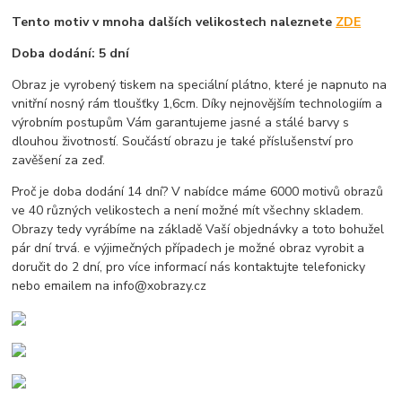
Tento motiv v mnoha dalších velikostech naleznete
ZDE
Doba dodání: 5 dní
Obraz je vyrobený tiskem na speciální plátno, které je napnuto na
vnitřní nosný rám tloušťky 1,6cm. Díky nejnovějším technologiím a
výrobním postupům Vám garantujeme jasné a stálé barvy s
dlouhou životností. Součástí obrazu je také příslušenství pro
zavěšení za zeď.
Proč je doba dodání 14 dní? V nabídce máme 6000 motivů obrazů
ve 40 různých velikostech a není možné mít všechny skladem.
Obrazy tedy vyrábíme na základě Vaší objednávky a toto bohužel
pár dní trvá. e výjimečných případech je možné obraz vyrobit a
doručit do 2 dní, pro více informací nás kontaktujte telefonicky
nebo emailem na info@xobrazy.cz