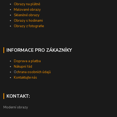
Obrazy na plátně
Malované obrazy
Skleněné obrazy
Obrazy s hodinami
Obrazy z fotografie
INFORMACE PRO ZÁKAZNÍKY
Doprava a platba
Nákupní řád
O
chrana osobních údajů
Kontaktujte nás
KONTAKT:
Moderní obrazy