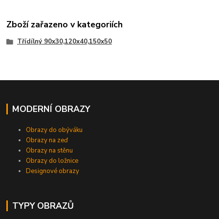
Zboží zařazeno v kategoriích
Třídílný 90x30,120x40,150x50
MODERNÍ OBRAZY
Obrazy do obýváku
Obrazy na zeď
Obrazy na stěnu
Obrazy do ložnice
Designové obrazy
TYPY OBRAZŮ