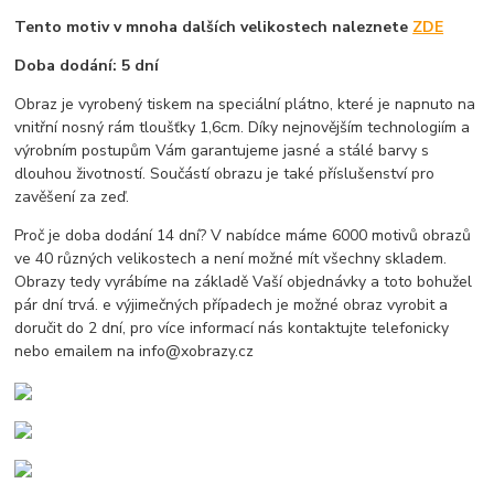
Tento motiv v mnoha dalších velikostech naleznete
ZDE
Doba dodání: 5 dní
Obraz je vyrobený tiskem na speciální plátno, které je napnuto na
vnitřní nosný rám tloušťky 1,6cm. Díky nejnovějším technologiím a
výrobním postupům Vám garantujeme jasné a stálé barvy s
dlouhou životností. Součástí obrazu je také příslušenství pro
zavěšení za zeď.
Proč je doba dodání 14 dní? V nabídce máme 6000 motivů obrazů
ve 40 různých velikostech a není možné mít všechny skladem.
Obrazy tedy vyrábíme na základě Vaší objednávky a toto bohužel
pár dní trvá. e výjimečných případech je možné obraz vyrobit a
doručit do 2 dní, pro více informací nás kontaktujte telefonicky
nebo emailem na info@xobrazy.cz