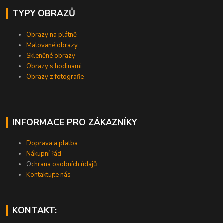
TYPY OBRAZŮ
Obrazy na plátně
Malované obrazy
Skleněné obrazy
Obrazy s hodinami
Obrazy z fotografie
INFORMACE PRO ZÁKAZNÍKY
Doprava a platba
Nákupní řád
O
chrana osobních údajů
Kontaktujte nás
KONTAKT: