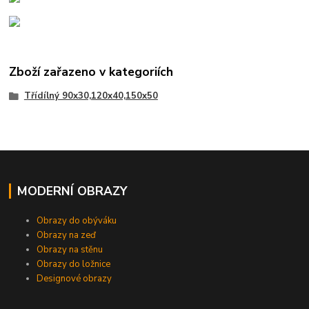
Zboží zařazeno v kategoriích
Třídílný 90x30,120x40,150x50
MODERNÍ OBRAZY
Obrazy do obýváku
Obrazy na zeď
Obrazy na stěnu
Obrazy do ložnice
Designové obrazy