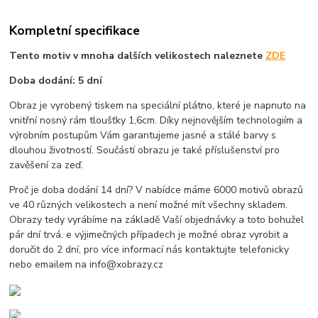
Kompletní specifikace
Tento motiv v mnoha dalších velikostech naleznete
ZDE
Doba dodání: 5 dní
Obraz je vyrobený tiskem na speciální plátno, které je napnuto na
vnitřní nosný rám tloušťky 1,6cm. Díky nejnovějším technologiím a
výrobním postupům Vám garantujeme jasné a stálé barvy s
dlouhou životností. Součástí obrazu je také příslušenství pro
zavěšení za zeď.
Proč je doba dodání 14 dní? V nabídce máme 6000 motivů obrazů
ve 40 různých velikostech a není možné mít všechny skladem.
Obrazy tedy vyrábíme na základě Vaší objednávky a toto bohužel
pár dní trvá. e výjimečných případech je možné obraz vyrobit a
doručit do 2 dní, pro více informací nás kontaktujte telefonicky
nebo emailem na info@xobrazy.cz