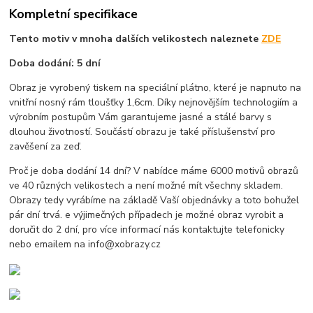
Kompletní specifikace
Tento motiv v mnoha dalších velikostech naleznete
ZDE
Doba dodání: 5 dní
Obraz je vyrobený tiskem na speciální plátno, které je napnuto na
vnitřní nosný rám tloušťky 1,6cm. Díky nejnovějším technologiím a
výrobním postupům Vám garantujeme jasné a stálé barvy s
dlouhou životností. Součástí obrazu je také příslušenství pro
zavěšení za zeď.
Proč je doba dodání 14 dní? V nabídce máme 6000 motivů obrazů
ve 40 různých velikostech a není možné mít všechny skladem.
Obrazy tedy vyrábíme na základě Vaší objednávky a toto bohužel
pár dní trvá. e výjimečných případech je možné obraz vyrobit a
doručit do 2 dní, pro více informací nás kontaktujte telefonicky
nebo emailem na info@xobrazy.cz