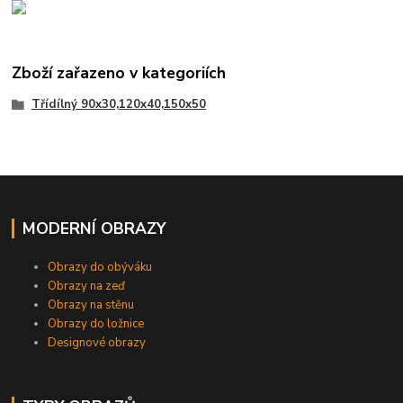
Zboží zařazeno v kategoriích
Třídílný 90x30,120x40,150x50
MODERNÍ OBRAZY
Obrazy do obýváku
Obrazy na zeď
Obrazy na stěnu
Obrazy do ložnice
Designové obrazy