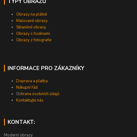
TYPY OBRAZŮ
Obrazy na plátně
Malované obrazy
Skleněné obrazy
Obrazy s hodinami
Obrazy z fotografie
INFORMACE PRO ZÁKAZNÍKY
Doprava a platba
Nákupní řád
O
chrana osobních údajů
Kontaktujte nás
KONTAKT:
Moderní obrazy