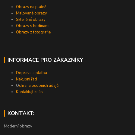
Obrazy na plátně
Malované obrazy
Skleněné obrazy
Obrazy s hodinami
Obrazy z fotografie
INFORMACE PRO ZÁKAZNÍKY
Doprava a platba
Nákupní řád
O
chrana osobních údajů
Kontaktujte nás
KONTAKT:
Moderní obrazy