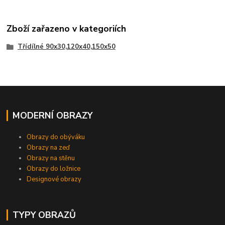
Zboží zařazeno v kategoriích
Třídílné 90x30,120x40,150x50
MODERNÍ OBRAZY
Obrazy do obýváku
Obrazy na zeď
Obrazy na stěnu
Obrazy do ložnice
Designové obrazy
TYPY OBRAZŮ