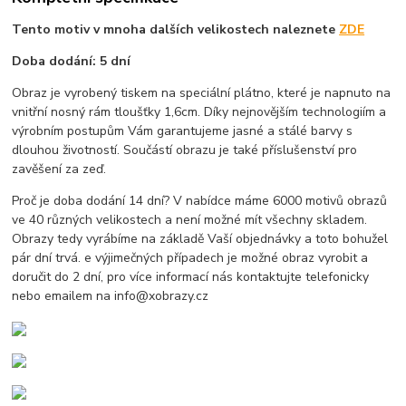
Tento motiv v mnoha dalších velikostech naleznete
ZDE
Doba dodání: 5 dní
Obraz je vyrobený tiskem na speciální plátno, které je napnuto na
vnitřní nosný rám tloušťky 1,6cm. Díky nejnovějším technologiím a
výrobním postupům Vám garantujeme jasné a stálé barvy s
dlouhou životností. Součástí obrazu je také příslušenství pro
zavěšení za zeď.
Proč je doba dodání 14 dní? V nabídce máme 6000 motivů obrazů
ve 40 různých velikostech a není možné mít všechny skladem.
Obrazy tedy vyrábíme na základě Vaší objednávky a toto bohužel
pár dní trvá. e výjimečných případech je možné obraz vyrobit a
doručit do 2 dní, pro více informací nás kontaktujte telefonicky
nebo emailem na info@xobrazy.cz