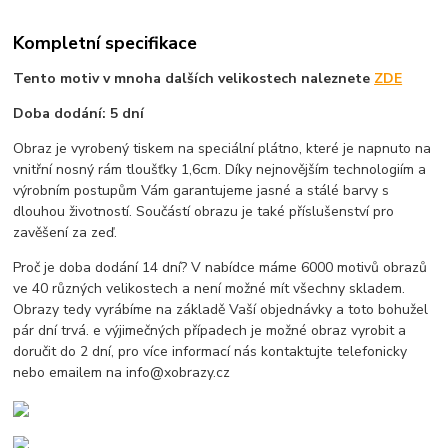
Kompletní specifikace
Tento motiv v mnoha dalších velikostech naleznete
ZDE
Doba dodání: 5 dní
Obraz je vyrobený tiskem na speciální plátno, které je napnuto na
vnitřní nosný rám tloušťky 1,6cm. Díky nejnovějším technologiím a
výrobním postupům Vám garantujeme jasné a stálé barvy s
dlouhou životností. Součástí obrazu je také příslušenství pro
zavěšení za zeď.
Proč je doba dodání 14 dní? V nabídce máme 6000 motivů obrazů
ve 40 různých velikostech a není možné mít všechny skladem.
Obrazy tedy vyrábíme na základě Vaší objednávky a toto bohužel
pár dní trvá. e výjimečných případech je možné obraz vyrobit a
doručit do 2 dní, pro více informací nás kontaktujte telefonicky
nebo emailem na info@xobrazy.cz