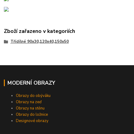
Zboží zařazeno v kategoriích
Třídílné 90x30,120x40,150x50
MODERNÍ OBRAZY
Obrazy do obýváku
Obrazy na zeď
Obrazy na stěnu
Obrazy do ložnice
Designové obrazy