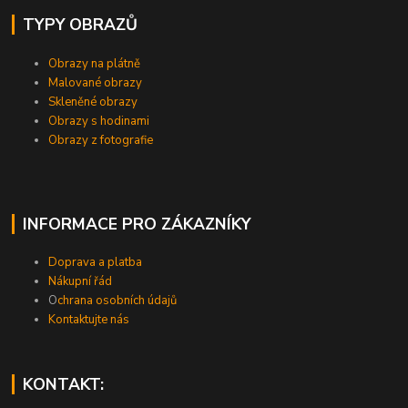
TYPY OBRAZŮ
Obrazy na plátně
Malované obrazy
Skleněné obrazy
Obrazy s hodinami
Obrazy z fotografie
INFORMACE PRO ZÁKAZNÍKY
Doprava a platba
Nákupní řád
O
chrana osobních údajů
Kontaktujte nás
KONTAKT: