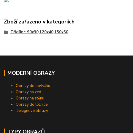
Zboží zařazeno v kategoriích
Třídílné 90x30,120x40,150x50
MODERNÍ OBRAZY
Obrazy do obýváku
Obrazy na zeď
Obrazy na stěnu
Obrazy do ložnice
Designové obrazy
TYPY OBRAZŮ