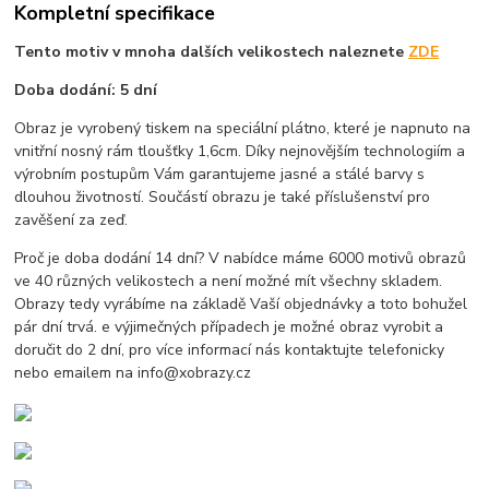
Kompletní specifikace
Tento motiv v mnoha dalších velikostech naleznete
ZDE
Doba dodání: 5 dní
Obraz je vyrobený tiskem na speciální plátno, které je napnuto na
vnitřní nosný rám tloušťky 1,6cm. Díky nejnovějším technologiím a
výrobním postupům Vám garantujeme jasné a stálé barvy s
dlouhou životností. Součástí obrazu je také příslušenství pro
zavěšení za zeď.
Proč je doba dodání 14 dní? V nabídce máme 6000 motivů obrazů
ve 40 různých velikostech a není možné mít všechny skladem.
Obrazy tedy vyrábíme na základě Vaší objednávky a toto bohužel
pár dní trvá. e výjimečných případech je možné obraz vyrobit a
doručit do 2 dní, pro více informací nás kontaktujte telefonicky
nebo emailem na info@xobrazy.cz