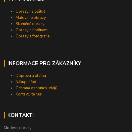
Obrazy na plátně
Malované obrazy
Skleněné obrazy
Obrazy s hodinami
Obrazy z fotografie
INFORMACE PRO ZÁKAZNÍKY
Doprava a platba
Nákupní řád
O
chrana osobních údajů
Kontaktujte nás
KONTAKT:
Moderní obrazy