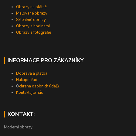
Obrazy na plátně
Malované obrazy
Skleněné obrazy
Obrazy s hodinami
Obrazy z fotografie
INFORMACE PRO ZÁKAZNÍKY
Doprava a platba
Nákupní řád
O
chrana osobních údajů
Kontaktujte nás
KONTAKT:
Moderní obrazy