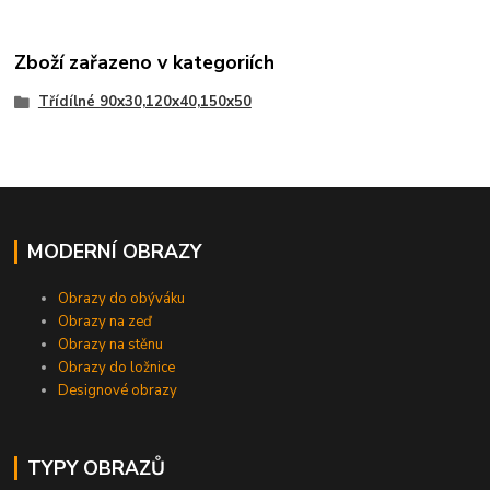
Zboží zařazeno v kategoriích
Třídílné 90x30,120x40,150x50
MODERNÍ OBRAZY
Obrazy do obýváku
Obrazy na zeď
Obrazy na stěnu
Obrazy do ložnice
Designové obrazy
TYPY OBRAZŮ