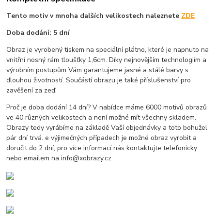
Tento motiv v mnoha dalších velikostech naleznete
ZDE
Doba dodání: 5 dní
Obraz je vyrobený tiskem na speciální plátno, které je napnuto na
vnitřní nosný rám tloušťky 1,6cm. Díky nejnovějším technologiím a
výrobním postupům Vám garantujeme jasné a stálé barvy s
dlouhou životností. Součástí obrazu je také příslušenství pro
zavěšení za zeď.
Proč je doba dodání 14 dní? V nabídce máme 6000 motivů obrazů
ve 40 různých velikostech a není možné mít všechny skladem.
Obrazy tedy vyrábíme na základě Vaší objednávky a toto bohužel
pár dní trvá. e výjimečných případech je možné obraz vyrobit a
doručit do 2 dní, pro více informací nás kontaktujte telefonicky
nebo emailem na info@xobrazy.cz