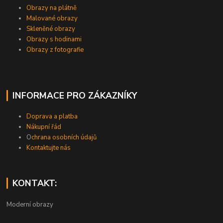
Obrazy na plátně
Malované obrazy
Skleněné obrazy
Obrazy s hodinami
Obrazy z fotografie
INFORMACE PRO ZÁKAZNÍKY
Doprava a platba
Nákupní řád
O
chrana osobních údajů
Kontaktujte nás
KONTAKT:
Moderní obrazy