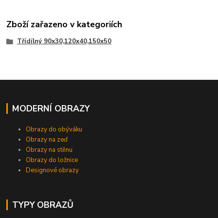
Zboží zařazeno v kategoriích
Třídílný 90x30,120x40,150x50
MODERNÍ OBRAZY
Obrazy do obýváku
Obrazy na zeď
Obrazy na stěnu
Obrazy do ložnice
Designové obrazy
TYPY OBRAZŮ