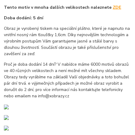
Tento motiv v mnoha dalších velikostech naleznete
ZDE
Doba dodání: 5 dní
Obraz je vyrobený tiskem na speciální plátno, které je napnuto na
vnitřní nosný rám tloušťky 1,6cm. Díky nejnovějším technologiím a
výrobním postupům Vám garantujeme jasné a stálé barvy s
dlouhou životností. Součástí obrazu je také příslušenství pro
zavěšení za zeď.
Proč je doba dodání 14 dní? V nabídce máme 6000 motivů obrazů
ve 40 různých velikostech a není možné mít všechny skladem.
Obrazy tedy vyrábíme na základě Vaší objednávky a toto bohužel
pár dní trvá. e výjimečných případech je možné obraz vyrobit a
doručit do 2 dní, pro více informací nás kontaktujte telefonicky
nebo emailem na info@xobrazy.cz